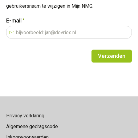
gebruikersnaam te wijzigen in Mijn NMG.
E-mail
*
Verzenden
Contactinformatie
Privacy verklaring
Algemene gedragscode
Inkoopvoorwaarden