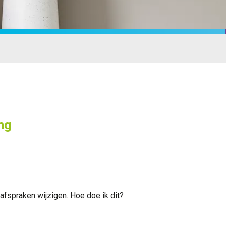
ng
 afspraken wijzigen. Hoe doe ik dit?