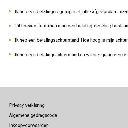
Ik heb een betalingsregeling met jullie afgesproken maa
Uit hoeveel termijnen mag een betalingsregeling bestaa
Ik heb een betalingsachterstand. Hoe hoog is mijn achte
Ik heb een betalingsachterstand en wil hier graag een reg
Contactinformatie
Privacy verklaring
Algemene gedragscode
Inkoopvoorwaarden