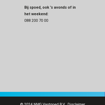
Bij spoed, ook 's avonds of in
het weekend:
088 200 70 00
© 2024 NMG Vastgoed B.V.
Disclaimer