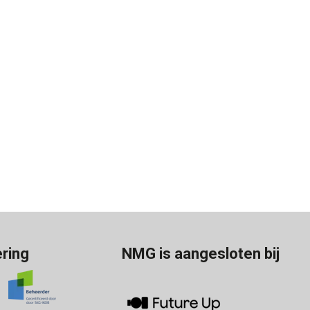
ering
NMG is aangesloten bij